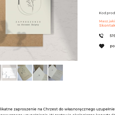
Kod prod
Masz jaki
Skontak
51
po
elikatne zaproszenie na Chrzest do własnoręcznego uzupełnie