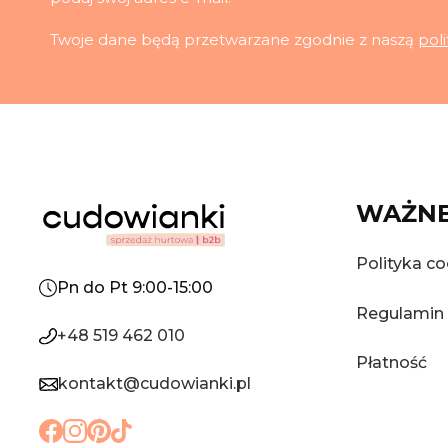
Twoje dane będą przetwarzane zgodnie z naszą
pol
WAŻNE
Polityka co
Pn do Pt 9:00-15:00
Regulamin
+48 519 462 010
Płatność
kontakt@cudowianki.pl