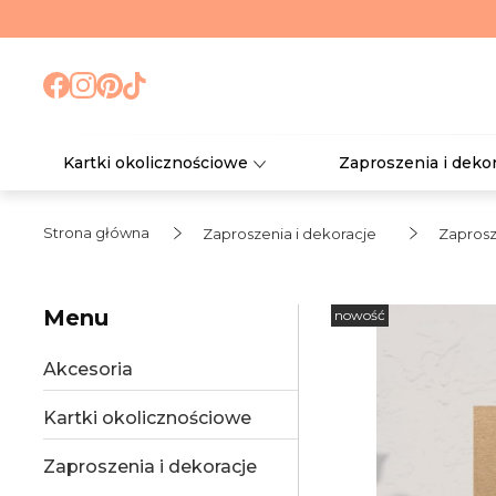
Kartki okolicznościowe
Zaproszenia i deko
Strona główna
Zaproszenia i dekoracje
Zaprosz
Menu
nowość
Akcesoria
Kartki okolicznościowe
Zaproszenia i dekoracje