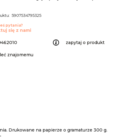
uktu:
5907534795325
eś pytania?
tuj się z nami
9462010
zapytaj o produkt
leć znajomemu
nia. Drukowane na papierze o gramaturze 300 g.