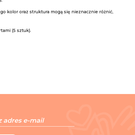
6.
go kolor oraz struktura mogą się nieznacznie różnić,
ami (5 sztuk).