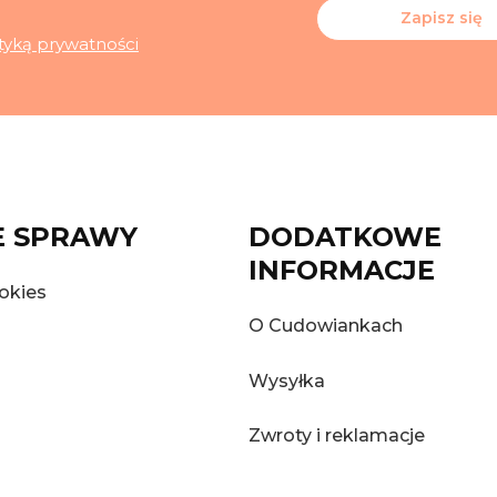
Zapisz się
ityką prywatności
 SPRAWY
DODATKOWE
INFORMACJE
okies
O Cudowiankach
Wysyłka
Zwroty i reklamacje