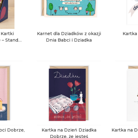
Kartki
Karnet dla Dziadków z okazji
Kartka
 – Stand
Dnia Babci i Dziadka
B2B
bci Dobrze,
Kartka na Dzień Dziadka
Kartka na D
Dobrze, że jesteś