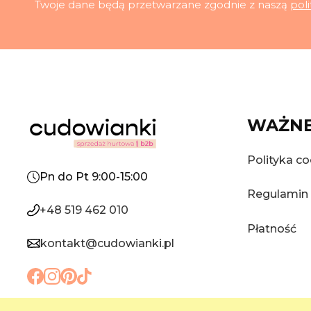
Twoje dane będą przetwarzane zgodnie z naszą
pol
WAŻNE
Polityka co
Pn do Pt 9:00-15:00
Regulamin
+48 519 462 010
Płatność
kontakt@cudowianki.pl