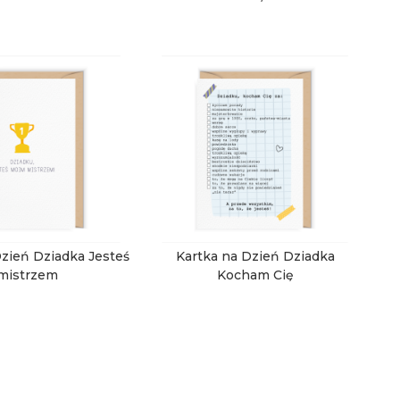
Dzień Dziadka Jesteś
Kartka na Dzień Dziadka
mistrzem
Kocham Cię