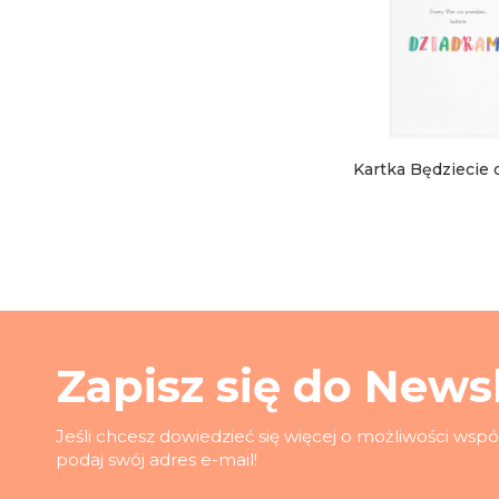
Kartka Będziecie 
Zapisz się do Newsl
Jeśli chcesz dowiedzieć się więcej o możliwości wsp
podaj swój adres e-mail!