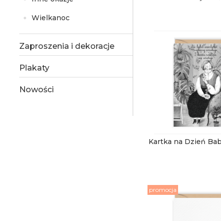
Wielkanoc
Zaproszenia i dekoracje
Plakaty
Nowości
Kartka na Dzień Bab
promocja