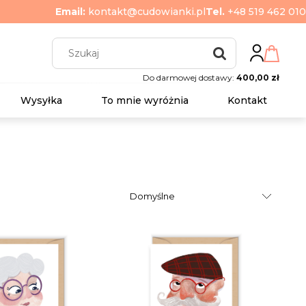
Email:
kontakt@cudowianki.pl
Tel.
+48 519 462 010
Do darmowej dostawy:
400,00 zł
Wysyłka
To mnie wyróżnia
Kontakt