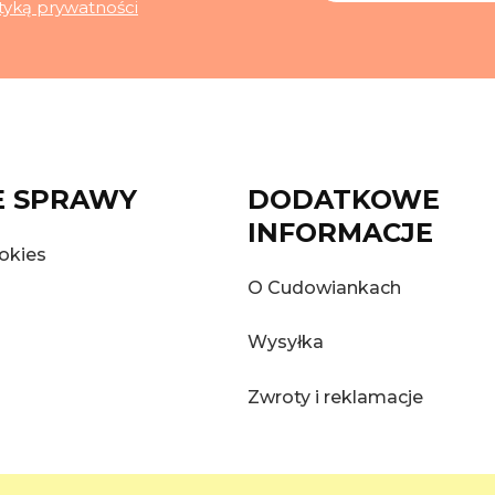
ityką prywatności
 SPRAWY
DODATKOWE
INFORMACJE
okies
O Cudowiankach
Wysyłka
Zwroty i reklamacje