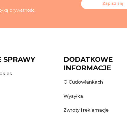
Zapisz się
ityką prywatności
 SPRAWY
DODATKOWE
INFORMACJE
okies
O Cudowiankach
Wysyłka
Zwroty i reklamacje