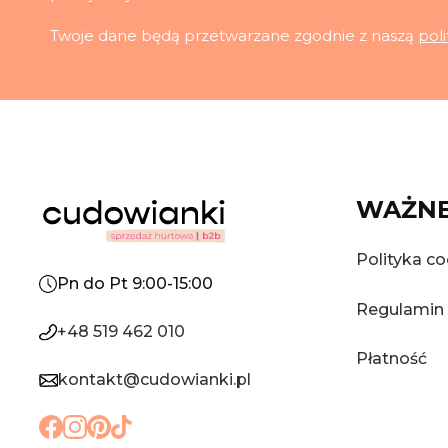
Twoje dane będą przetwarzane zgodnie z naszą
pol
WAŻNE
Polityka co
Pn do Pt 9:00-15:00
Regulamin
+48 519 462 010
Płatność
kontakt@cudowianki.pl