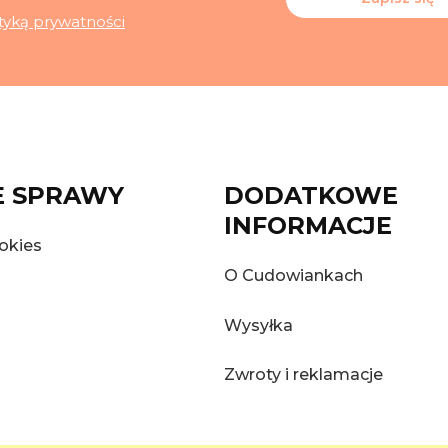
ityką prywatności
 SPRAWY
DODATKOWE
INFORMACJE
okies
O Cudowiankach
Wysyłka
Zwroty i reklamacje