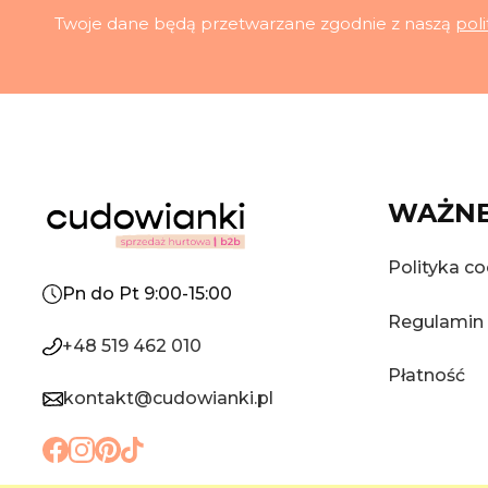
Twoje dane będą przetwarzane zgodnie z naszą
pol
WAŻNE
Polityka co
Pn do Pt 9:00-15:00
Regulamin
+48 519 462 010
Płatność
kontakt@cudowianki.pl