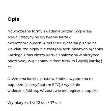
Opis
Nowoczesne formy składania życzeń wypierają
powoli tradycyjne wysyłanie kartek
okolicznościowych. A przecież życzenia pisane na
klawiaturze nigdy nie zastąpią tych pisanych ręcznie!
Każdego z nas cieszy kartka znaleziona w skrzynce
pocztowej, więc spraw radość bliskim i wyślij kartkę:)
<3
Otwierana kartka, pusta w środku, wykonana na
papierze (z certyfikatem EFC) z wyraźnie
widoczną fakturą. W zestawie ekologiczna koperta.
Wymiary kartki: 12 cm x 17 cm