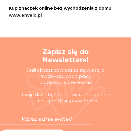
Kup znaczek online bez wychodzenia z domu:
www.envelo.pl
Zapisz się do
Newslettera!
Jeśli chcesz dowiedzieć się więcej o
możliwości współpracy
podaj swój adres e-mail!
Twoje dane będą przetwarzane zgodnie
z naszą
polityką prywatności