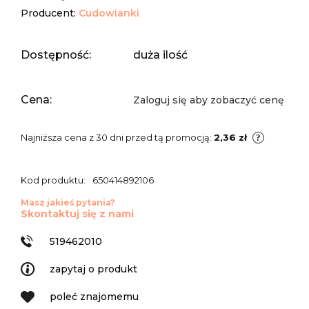
Producent:
Cudowianki
Dostępność:
duża ilość
Cena:
Zaloguj się aby zobaczyć cenę
Najniższa cena z 30 dni przed tą promocją:
2,36 zł
Kod produktu:
650414892106
Masz jakieś pytania?
Skontaktuj się z nami
519462010
zapytaj o produkt
poleć znajomemu