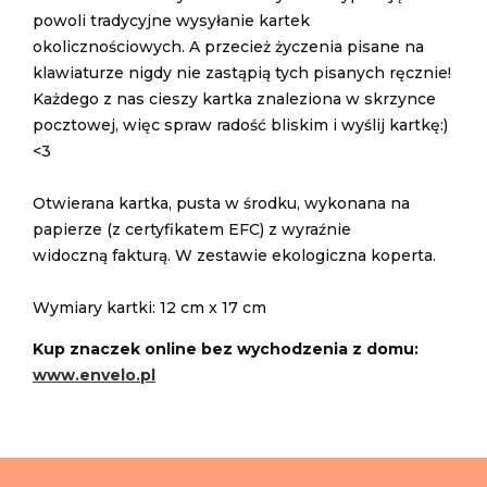
powoli tradycyjne wysyłanie kartek
okolicznościowych. A przecież życzenia pisane na
klawiaturze nigdy nie zastąpią tych pisanych ręcznie!
Każdego z nas cieszy kartka znaleziona w skrzynce
pocztowej, więc spraw radość bliskim i wyślij kartkę:)
<3
Otwierana kartka, pusta w środku, wykonana na
papierze (z certyfikatem EFC) z wyraźnie
widoczną fakturą. W zestawie ekologiczna koperta.
Wymiary kartki: 12 cm x 17 cm
Kup znaczek online bez wychodzenia z domu:
www.envelo.pl