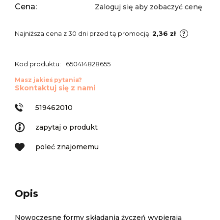
Cena:
Zaloguj się aby zobaczyć cenę
Najniższa cena z 30 dni przed tą promocją:
2,36 zł
Kod produktu:
650414828655
Masz jakieś pytania?
Skontaktuj się z nami
519462010
zapytaj o produkt
poleć znajomemu
Opis
Nowoczesne formy składania życzeń wypierają